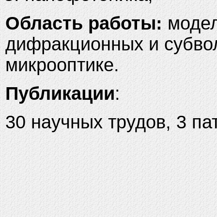
Область работы:
модел
дифракционных и субвол
микрооптике.
Публикации
:
30 научных трудов, 3 па