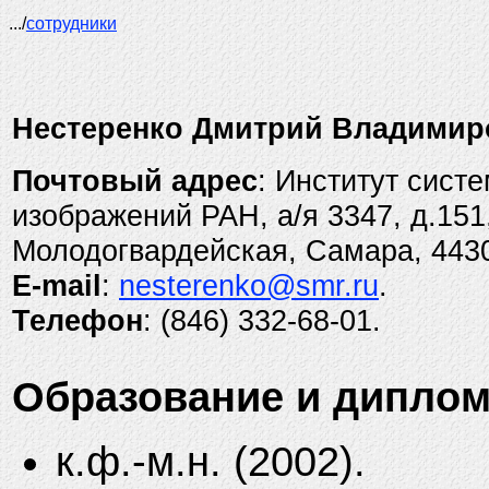
.../
сотрудники
Нестеренко Дмитрий Владимир
Почтовый адрес
: Институт сист
изображений РАН, а/я 3347, д.151,
Молодогвардейская, Самара, 4430
E-mail
:
nesterenko@smr.ru
.
Телефон
: (846) 332-68-01.
Образование и дипло
к.ф.-м.н. (2002).