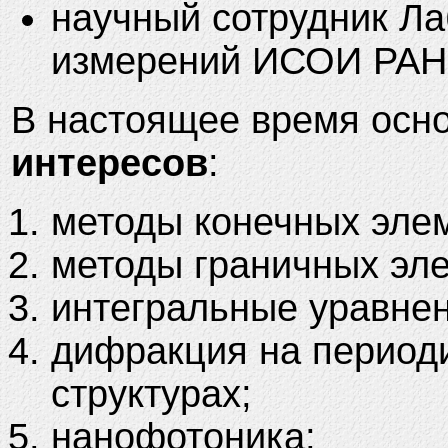
научный сотрудник Л
измерений ИСОИ РАН
В настоящее время ос
интересов
:
методы конечных эле
методы граничных эл
интегральные уравнен
дифракция на период
структурах;
нанофотоника;