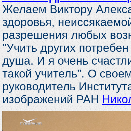
Желаем Виктору Алекса
здоровья, неиссякаемо
разрешения любых воз
"Учить других потребен
душа. И я очень счастл
такой учитель". О свое
руководитель Институт
изображений РАН
Нико