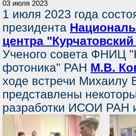
03 июля 2023
1 июля 2023 года состо
президента
Националь
центра "Курчатовский
Ученого совета ФНИЦ "
фотоника" РАН
М.В. Ко
ходе встречи Михаилу 
представлены некотор
разработки ИСОИ РАН и