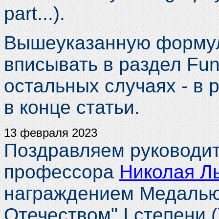
part...).
Вышеуказанную формул
вписывать в раздел Fund
остальных случаях - в 
в конце статьи.
13 февраля 2023
Поздравляем руководит
профессора
Николая Л
награждением Медалью 
Отечеством" I степени (