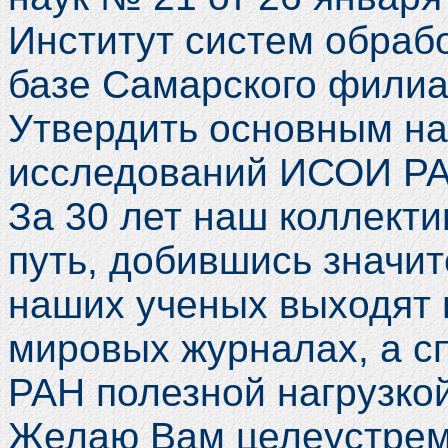
Институт систем обраб
базе Самарского фили
Утвердить основным н
исследований ИСОИ РА
За 30 лет наш коллект
путь, добившись значи
наших ученых выходят 
мировых журналах, а с
РАН полезной нагрузко
Желаю Вам целеустремл