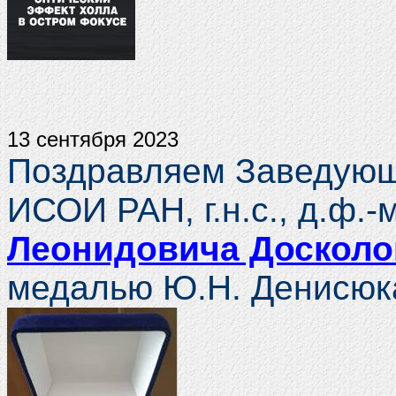
13 сентября 2023
Поздравляем Заведующ
ИСОИ РАН, г.н.с., д.ф.
Леонидовича Доскол
медалью Ю.Н. Денисюк