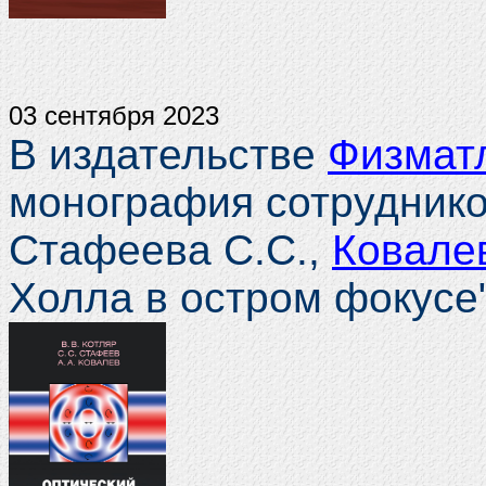
03 сентября 2023
В издательстве
Физмат
монография сотрудни
Стафеева С.С.,
Ковалев
Холла в остром фокусе"