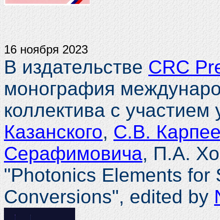
16 ноября 2023
В издательстве
CRC Pr
монография международ
коллектива с участием
Казанского
,
С.В. Карпе
Серафимовича
, П.А. Х
"Photonics Elements for 
Conversions", edited by