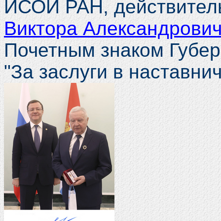
ИСОИ РАН, действител
Виктора Александрови
Почетным знаком Губер
"За заслуги в наставни