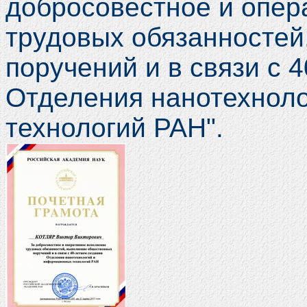
добросовестное и опер
трудовых обязанносте
поручений и в связи с 
Отделения нанотехнол
технологий РАН".