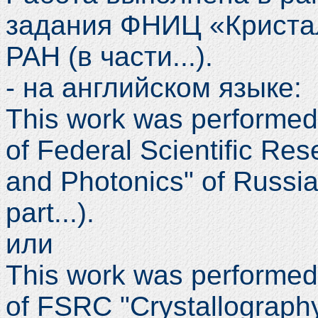
задания ФНИЦ «Криста
РАН (в части...).
- на английском языке:
This work was performed 
of Federal Scientific Re
and Photonics" of Russi
part...).
или
This work was performed
of FSRC "Crystallograph