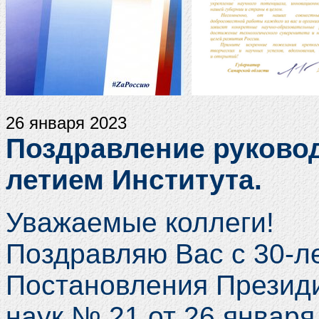
26 января 2023
Поздравление руковод
летием Института.
Уважаемые коллеги!
Поздравляю Вас с 30-л
Постановления Презид
наук № 21 от 26 января 