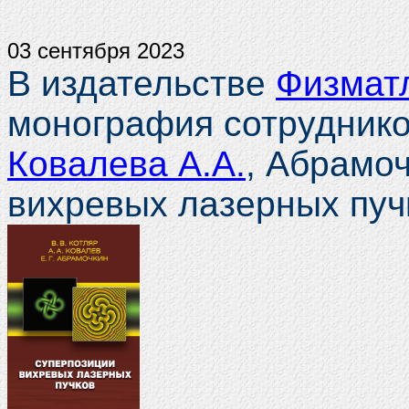
03 сентября 2023
В издательстве
Физмат
монография сотрудни
Ковалева А.А.
, Абрамоч
вихревых лазерных пуч